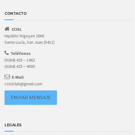
CONTACTO
CCISL
Hipólito Yrigoyen 2065
Santa Lucía, San Juan (5411)
Teléfonos
(0264) 425 – 1462
(0264) 425 – 4000
E-Mail
ccislclub@gmail.com
ENVIAR MENSAJE
LEGALES