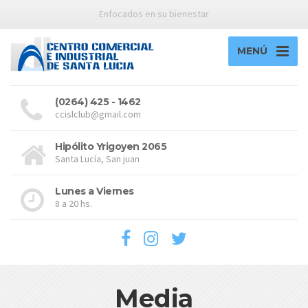
Enfocados en su bienestar
MENÚ
(0264) 425 - 1462
ccislclub@gmail.com
Hipólito Yrigoyen 2065
Santa Lucía, San juan
Lunes a Viernes
8 a 20 hs.
Media