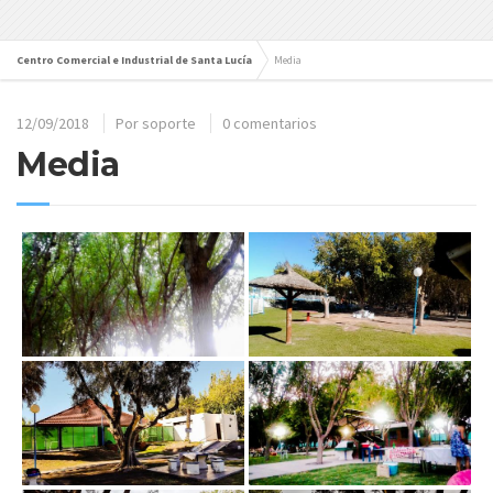
Centro Comercial e Industrial de Santa Lucía
Media
12/09/2018
Por
soporte
0 comentarios
Media