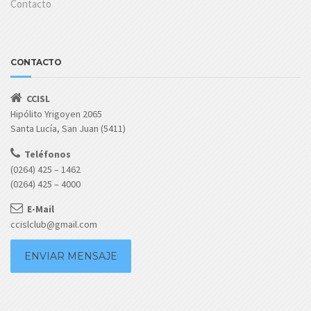
Contacto
CONTACTO
CCISL
Hipólito Yrigoyen 2065
Santa Lucía, San Juan (5411)
Teléfonos
(0264) 425 – 1462
(0264) 425 – 4000
E-Mail
ccislclub@gmail.com
ENVIAR MENSAJE