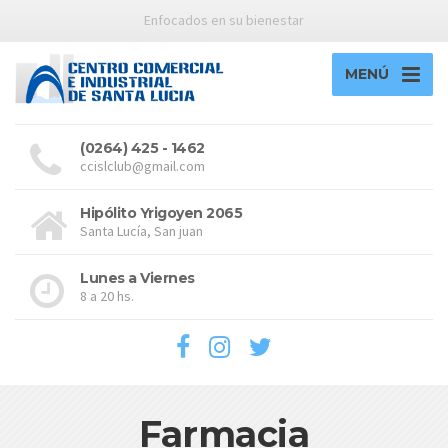
Enfocados en su bienestar
MENÚ
(0264) 425 - 1462
ccislclub@gmail.com
Hipólito Yrigoyen 2065
Santa Lucía, San juan
Lunes a Viernes
8 a 20 hs.
Farmacia